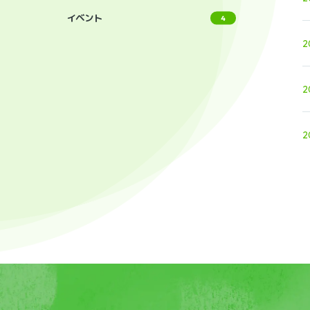
イベント
4
2
2
2