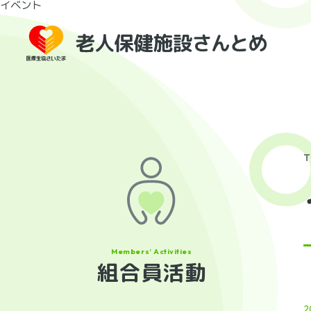
イベント
T
組合員活動
2