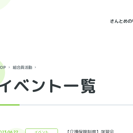
さんとめの
OP
組合員活動
イベント一覧
【介護保険制度】学習会
023.06.22
イベント