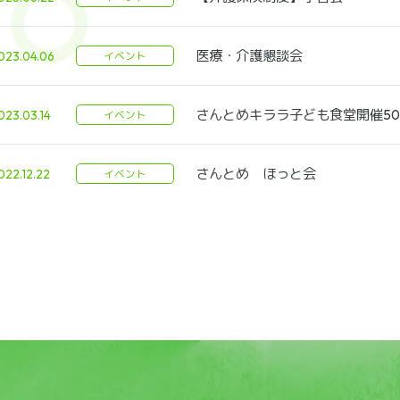
医療・介護懇談会
023.04.06
イベント
さんとめキララ子ども食堂開催5
023.03.14
イベント
さんとめ ほっと会
022.12.22
イベント