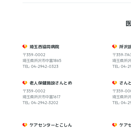
埼玉西協同病院
所沢
〒359-0002
〒359-114
埼玉県所沢市中富1865
埼玉県所沢市
TEL: 04-2942-0323
TEL: 04-2
老人保健施設さんとめ
さん
〒359-0002
〒359-00
埼玉県所沢市中富1617
埼玉県所沢
TEL: 04-2942-3202
TEL: 04-2
ケアセンターとこしん
ケア