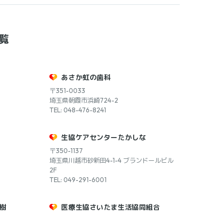
覧
あさか虹の歯科
〒351-0033
埼玉県朝霞市浜崎724-2
TEL: 048-476-8241
生協ケアセンターたかしな
〒350-1137
埼玉県川越市砂新田4-1-4 ブランドールビル
2F
TEL: 049-291-6001
樹
医療生協さいたま生活協同組合